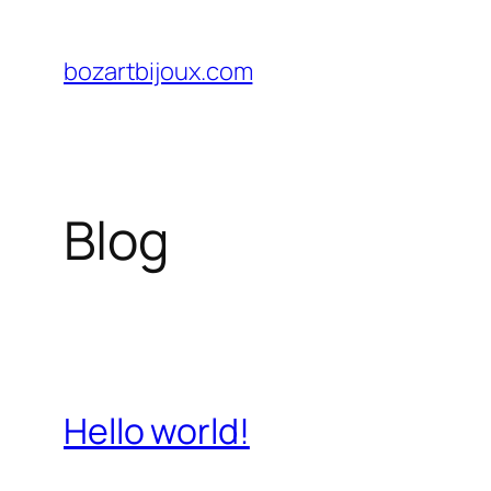
Vai
al
bozartbijoux.com
contenuto
Blog
Hello world!